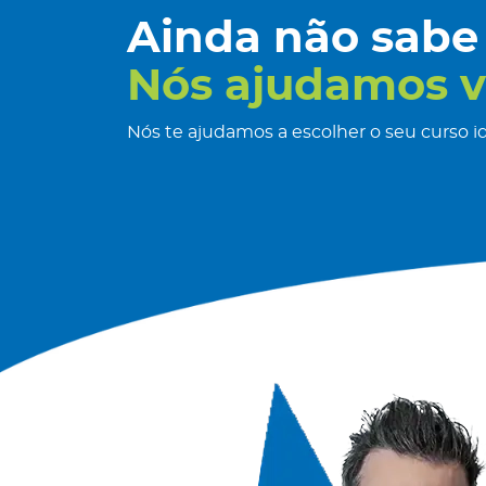
Ainda não sabe
Nós ajudamos v
Nós te ajudamos a escolher o seu curso id