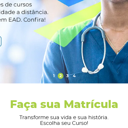
1
2
3
4
Faça sua Matrícula
Transforme sua vida e sua história.
Escolha seu Curso!