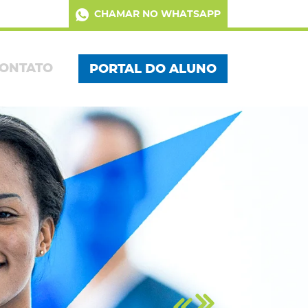
CHAMAR NO WHATSAPP
ONTATO
PORTAL DO ALUNO
Próximo
Anterior