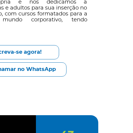
própria e nos dedicamos a
ens e adultos para sua inserção no
, com cursos formatados para a
mundo corporativo, tendo
creva-se agora!
hamar no WhatsApp