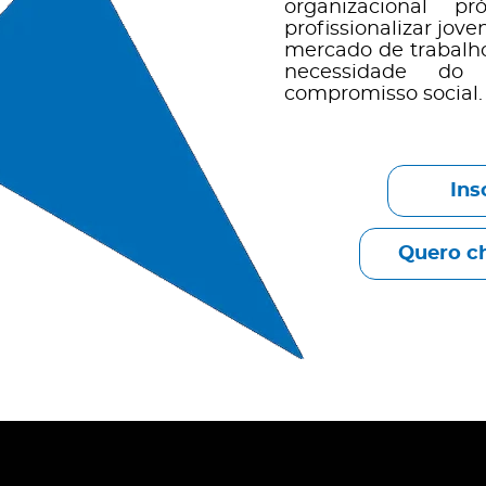
organizacional 
profissionalizar jov
mercado de trabalho
necessidade do 
compromisso social.
Ins
Quero c