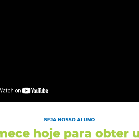
SEJA NOSSO ALUNO
ece hoje para obter